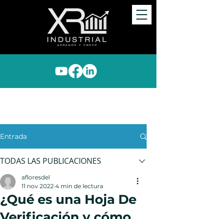
XR Industrial aprende y
crece
Entrada
TODAS LAS PUBLICACIONES
afloresdel
11 nov 2022
4 min de lectura
¿Qué es una Hoja De
Verificación y cómo