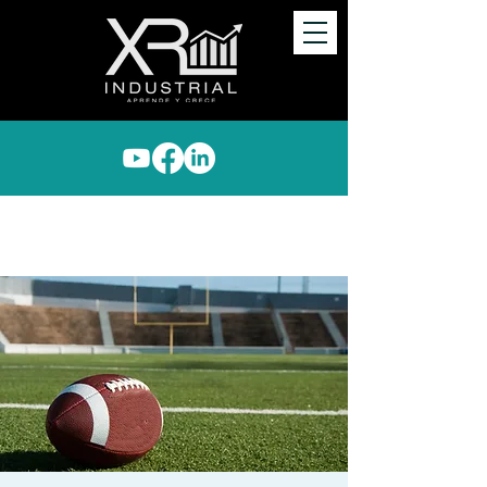
XR Industrial aprende y
crece